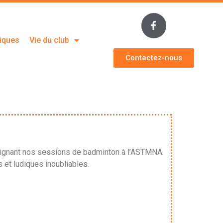
tiques
Vie du club
Contactez-nous
joignant nos sessions de badminton à l’ASTMNA.
et ludiques inoubliables.