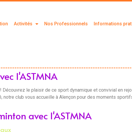
tion
Activités
Nos Professionnels
Informations pra
avec l'ASTMNA
 Découvrez le plaisir de ce sport dynamique et convivial en re
 notre club vous accueille à Alençon pour des moments sportifs 
dminton avec l'ASTMNA
eaux