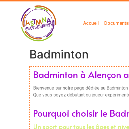
Accueil
Documenta
Badminton
Badminton à Alençon 
Bienvenue sur notre page dédiée au Badminton !
Que vous soyez débutant ou joueur expérimenté,
Pourquoi choisir le Ba
Un sport pour tous les âges et niv