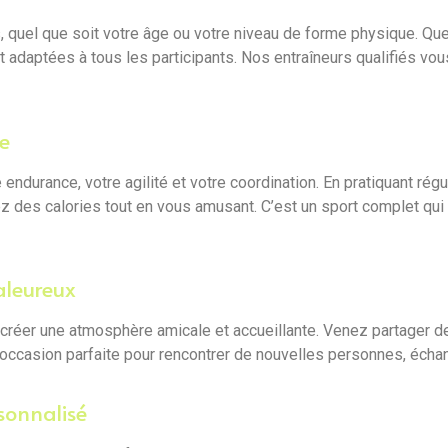
, quel que soit votre âge ou votre niveau de forme physique. Qu
 adaptées à tous les participants. Nos entraîneurs qualifiés vou
e
 endurance, votre agilité et votre coordination. En pratiquant ré
ez des calories tout en vous amusant. C’est un sport complet qui 
aleureux
créer une atmosphère amicale et accueillante. Venez partager d
occasion parfaite pour rencontrer de nouvelles personnes, écha
sonnalisé