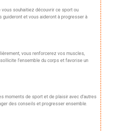
e vous souhaitiez découvrir ce sport ou
s guideront et vous aideront à progresser à
gulièrement, vous renforcerez vos muscles,
sollicite l’ensemble du corps et favorise un
es moments de sport et de plaisir avec d’autres
nger des conseils et progresser ensemble.