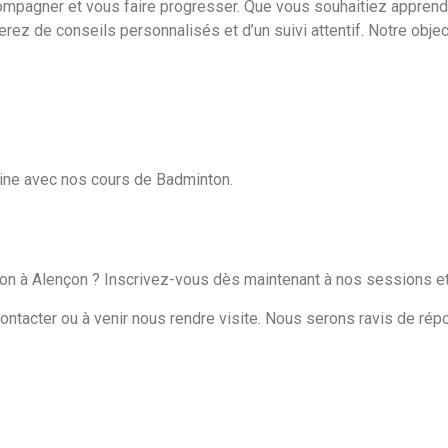
compagner et vous faire progresser. Que vous souhaitiez appren
rez de conseils personnalisés et d’un suivi attentif. Notre objec
aine avec nos cours de Badminton.
ton à Alençon ? Inscrivez-vous dès maintenant à nos sessions e
contacter ou à venir nous rendre visite. Nous serons ravis de rép