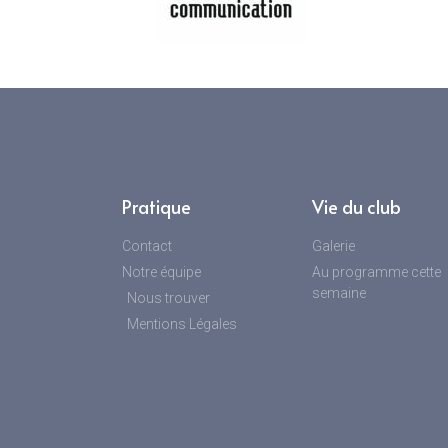
Pratique
Vie du club
Contact
Galerie
Notre équipe
Au programme cette
semaine
Nous trouver
Mentions Légales