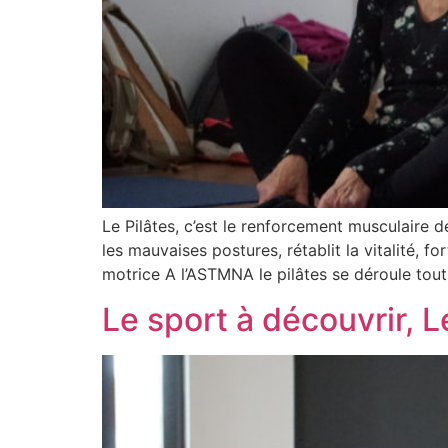
Le Pilâtes, c’est le renforcement musculaire
les mauvaises postures, rétablit la vitalité, for
motrice A l’ASTMNA le pilâtes se déroule tout
Le sport à découvrir, L