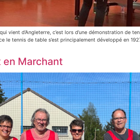
ui vient d’Angleterre, c’est lors d’une démonstration de te
nce le tennis de table s’est principalement développé en 192
t en Marchant