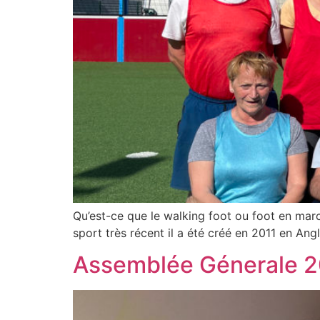
Qu’est-ce que le walking foot ou foot en marc
sport très récent il a été créé en 2011 en Angl
Assemblée Génerale 