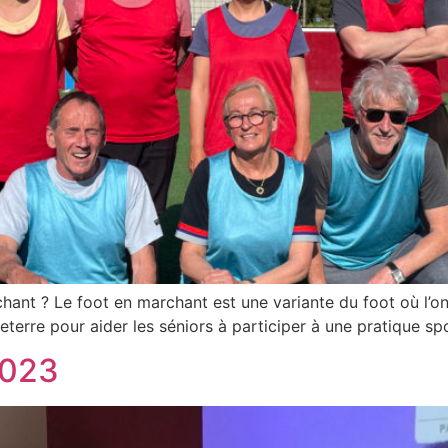
hant ? Le foot en marchant est une variante du foot où l’o
eterre pour aider les séniors à participer à une pratique spor
2023