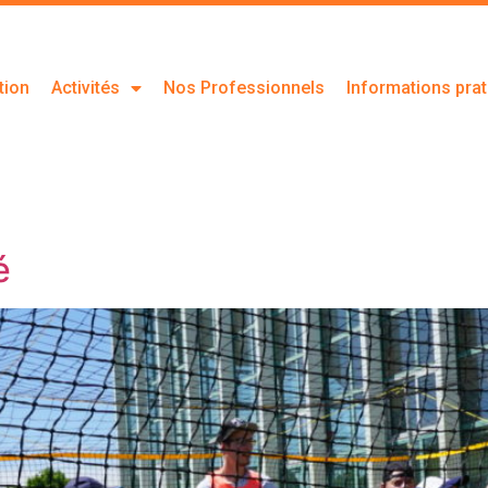
tion
Activités
Nos Professionnels
Informations pra
é