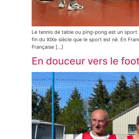
Le tennis de table ou ping-pong est un sport q
fin du XIXe siècle que le sport est né. En Fra
Française […]
En douceur vers le foo