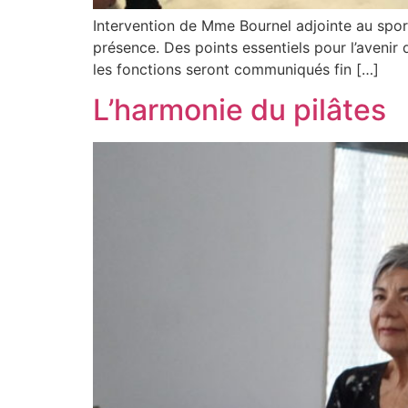
Intervention de Mme Bournel adjointe au sport
présence. Des points essentiels pour l’avenir
les fonctions seront communiqués fin […]
L’harmonie du pilâtes