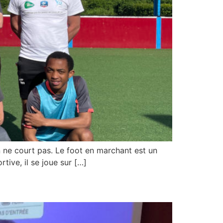
n ne court pas. Le foot en marchant est un
tive, il se joue sur […]