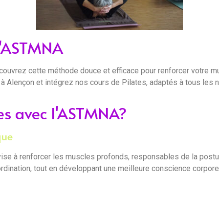
 l'ASTMNA
couvrez cette méthode douce et efficace pour renforcer votre mu
à Alençon et intégrez nos cours de Pilates, adaptés à tous les n
ates avec l'ASTMNA?
que
se à renforcer les muscles profonds, responsables de la posture 
dination, tout en développant une meilleure conscience corporell