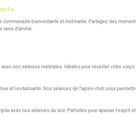
vante
 une communauté bienveillante et motivante. Partagez des momen
 liens d’amitié.
vec nos séances matinales. Idéales pour réveiller votre corps e
tive et revitalisante. Nos séances de l’après-midi vous permettr
lie avec nos séances du soir. Parfaites pour apaiser l’esprit et