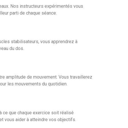
veaux. Nos instructeurs expérimentés vous
lleur parti de chaque séance.
uscles stabilisateurs, vous apprendrez à
veau du dos.
votre amplitude de mouvement. Vous travaillerez
t pour les mouvements du quotidien.
 à ce que chaque exercice soit réalisé
t vous aider à atteindre vos objectifs.