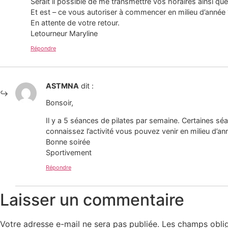
Serait il possible de me transmettre vos horaires ainsi que l
Et est – ce vous autoriser à commencer en milieu d’année 
En attente de votre retour.
Letourneur Maryline
Répondre
ASTMNA
dit :
Bonsoir,
Il y a 5 séances de pilates par semaine. Certaines séa
connaissez l’activité vous pouvez venir en milieu d’an
Bonne soirée
Sportivement
Répondre
Laisser un commentaire
Votre adresse e-mail ne sera pas publiée.
Les champs oblig