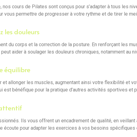
, nos cours de Pilates sont conçus pour s’adapter à tous les ni
 vous permettre de progresser à votre rythme et de tirer le mei
z les douleurs
ment du corps et la correction de la posture. En renforçant les m
i peut aider à soulager les douleurs chroniques, notamment au ni
e équilibre
 et allonger les muscles, augmentant ainsi votre flexibilité et 
qui est bénéfique pour la pratique d’autres activités sportives e
attentif
sionnés. Ils vous offrent un encadrement de qualité, en veillant
tre écoute pour adapter les exercices à vos besoins spécifiques e