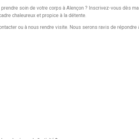
de prendre soin de votre corps à Alençon ? Inscrivez-vous dès ma
dre chaleureux et propice à la détente.
ontacter ou à nous rendre visite. Nous serons ravis de répondre 