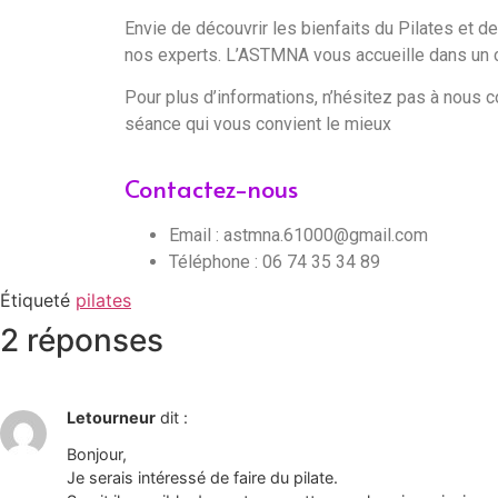
Envie de découvrir les bienfaits du Pilates et 
nos experts. L’ASTMNA vous accueille dans un ca
Pour plus d’informations, n’hésitez pas à nous c
séance qui vous convient le mieux
Contactez-nous
Email : astmna.61000@gmail.com
Téléphone : 06 74 35 34 89
Étiqueté
pilates
2 réponses
Letourneur
dit :
Bonjour,
Je serais intéressé de faire du pilate.