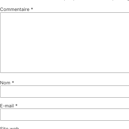
Commentaire
*
Nom
*
E-mail
*
Site web